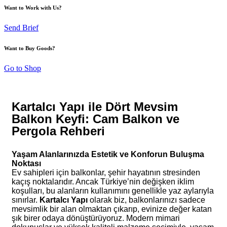
Want to Work with Us?
Send Brief
Want to Buy Goods?
Go to Shop
Kartalcı Yapı ile Dört Mevsim
Balkon Keyfi: Cam Balkon ve
Pergola Rehberi
Yaşam Alanlarınızda Estetik ve Konforun Buluşma
Noktası
Ev sahipleri için balkonlar, şehir hayatının stresinden
kaçış noktalarıdır. Ancak Türkiye’nin değişken iklim
koşulları, bu alanların kullanımını genellikle yaz aylarıyla
sınırlar.
Kartalcı Yapı
olarak biz, balkonlarınızı sadece
mevsimlik bir alan olmaktan çıkarıp, evinize değer katan
şık birer odaya dönüştürüyoruz. Modern mimari